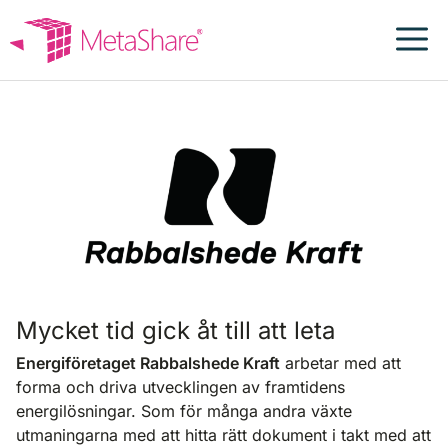
Hoppa
till
innehåll
Rabbalshede
Kraft
Mycket tid gick åt till att leta
Energiföretaget Rabbalshede Kraft
arbetar med att
forma och driva utvecklingen av framtidens
energilösningar. Som för många andra växte
utmaningarna med att hitta rätt dokument i takt med att