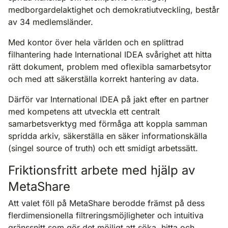
medborgardelaktighet och demokratiutveckling, består
av 34 medlemsländer.
Med kontor över hela världen och en splittrad
filhantering hade International IDEA svårighet att hitta
rätt dokument, problem med oflexibla samarbetsytor
och med att säkerställa korrekt hantering av data.
Därför var International IDEA på jakt efter en partner
med kompetens att utveckla ett centralt
samarbetsverktyg med förmåga att koppla samman
spridda arkiv, säkerställa en säker informationskälla
(singel source of truth) och ett smidigt arbetssätt.
Friktionsfritt arbete med hjälp av
MetaShare
Att valet föll på MetaShare berodde främst på dess
flerdimensionella filtreringsmöjligheter och intuitiva
gränssnitt som gör det möjligt att söka, hitta och