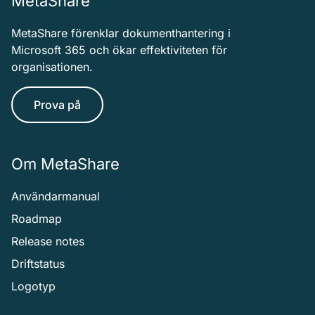
MetaShare
MetaShare förenklar dokumenthantering i
Microsoft 365 och ökar effektiviteten för
organisationen.
Prova på
Om MetaShare
Användarmanual
Roadmap
Release notes
Driftstatus
Logotyp