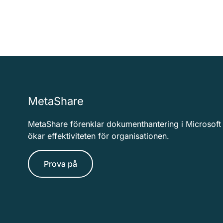
MetaShare
MetaShare förenklar dokumenthantering i Microsoft
ökar effektiviteten för organisationen.
Prova på