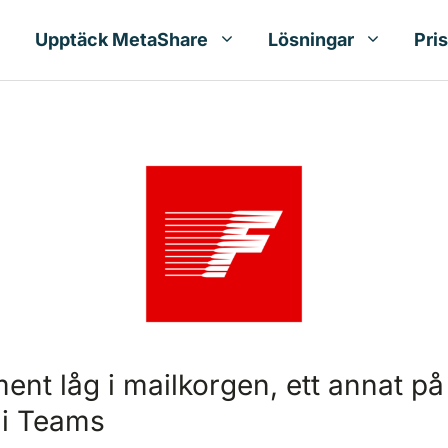
Upptäck MetaShare
Lösningar
Pri
ighetssnabben
ent låg i mailkorgen, ett annat på
e i Teams