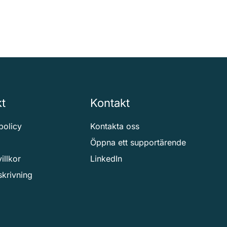
kt
Kontakt
spolicy
Kontakta oss
Öppna ett supportärende
illkor
LinkedIn
skrivning