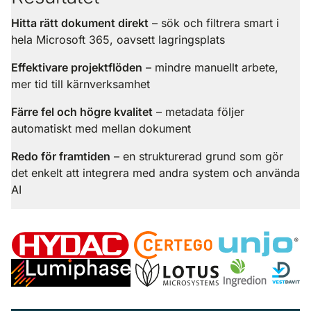
Hitta rätt dokument direkt
– sök och filtrera smart i
hela Microsoft 365, oavsett lagringsplats
Effektivare projektflöden
– mindre manuellt arbete,
mer tid till kärnverksamhet
Färre fel och högre kvalitet
– metadata följer
automatiskt med mellan dokument
Redo för framtiden
– en strukturerad grund som gör
det enkelt att integrera med andra system och använda
AI
K
u
n
d