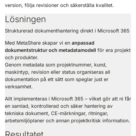
version, följa revisioner och säkerställa kvalitet.
Lösningen
Strukturerad dokumenthantering direkt i Microsoft 365
Med MetaShare skapar vi en
anpassad
dokumentstruktur och metadatamodell
för era projekt
och produkter.
Genom metadata som
projektnummer, kund,
maskintyp, revision eller status
organiseras all
dokumentation på ett sätt som speglar just er
verksamhet.
Allt implementeras i Microsoft 365 – vilket gör att ni får
en samlad, kontrollerad och säker hantering av
tekniska dokument, CE-märkningar, ritningar,
arbetsmiljöplaner och annan projektkritisk information.
Resultatet