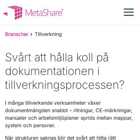
Hoppa
till
innehåll
Branscher
Tillverkning
Svårt att hålla koll på
dokumentationen i
tillverkningsprocessen?
I många tillverkande verksamheter växer
dokumentmängden snabbt – ritningar, CE-märkningar,
manualer och arbetsmiljöplaner sprids mellan mappar,
system och personer.
När strukturen saknas blir det svårt att hitta rätt