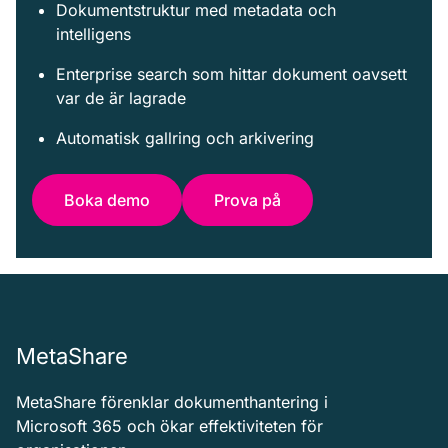
Dokumentstruktur med metadata och
intelligens
Enterprise search som hittar dokument oavsett
var de är lagrade
Automatisk gallring och arkivering
Boka demo
Prova på
MetaShare
MetaShare förenklar dokumenthantering i
Microsoft 365 och ökar effektiviteten för