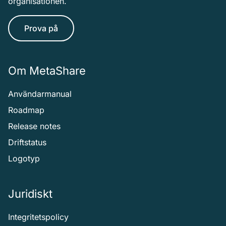
organisationen.
Prova på
Om MetaShare
Användarmanual
Roadmap
Release notes
Driftstatus
Logotyp
Juridiskt
Integritetspolicy