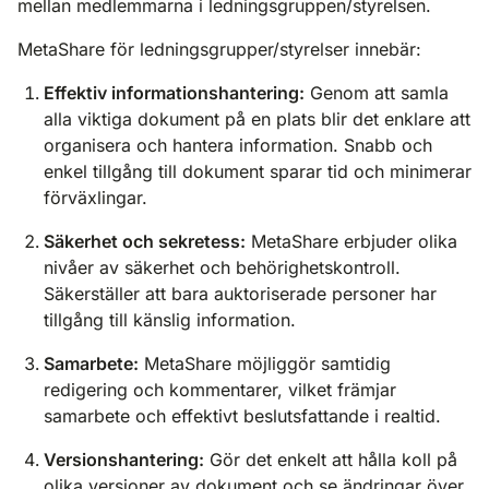
mellan medlemmarna i ledningsgruppen/styrelsen.
MetaShare för ledningsgrupper/styrelser innebär:
Effektiv informationshantering:
Genom att samla
alla viktiga dokument på en plats blir det enklare att
organisera och hantera information. Snabb och
enkel tillgång till dokument sparar tid och minimerar
förväxlingar.
Säkerhet och sekretess:
MetaShare erbjuder olika
nivåer av säkerhet och behörighetskontroll.
Säkerställer att bara auktoriserade personer har
tillgång till känslig information.
Samarbete:
MetaShare möjliggör samtidig
redigering och kommentarer, vilket främjar
samarbete och effektivt beslutsfattande i realtid.
Versionshantering:
Gör det enkelt att hålla koll på
olika versioner av dokument och se ändringar över