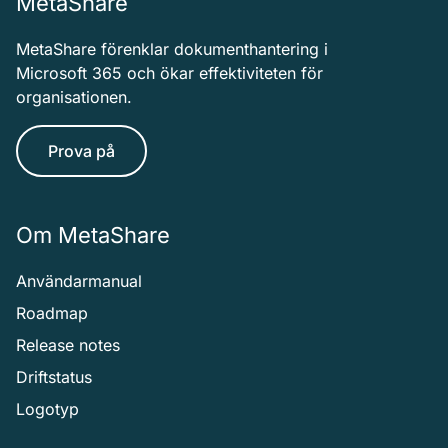
MetaShare
MetaShare förenklar dokumenthantering i
Microsoft 365 och ökar effektiviteten för
organisationen.
Prova på
Om MetaShare
Användarmanual
Roadmap
Release notes
Driftstatus
Logotyp